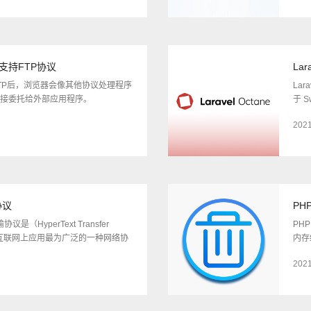
放弃支持FTP协议
Lar
用 FTP后，浏览器会像其他协议处理程序
Lar
 链接委托给外部应用程序。
于 S
2021
协议
PH
议是（HyperText Transfer
PHP
），是互联网上应用最为广泛的一种网络协
内存
2021