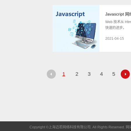
Javascript
Web 技术从 H
快速的进步。
2021-04-15
1
2
3
4
5
Copyright ©上海迈若网络科技有限公司. All Rights Reserved.
网