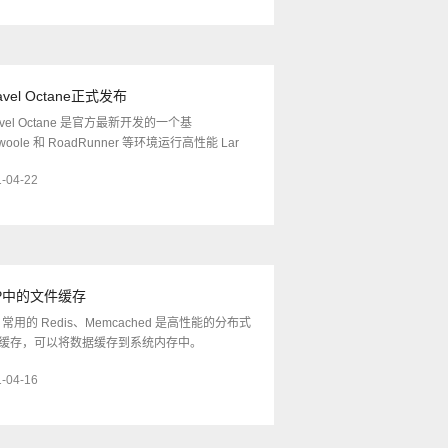
avel Octane正式发布
avel Octane 是官方最新开发的一个基
woole 和 RoadRunner 等环境运行高性能 Lar
-04-22
P中的文件缓存
 常用的 Redis、Memcached 是高性能的分布式
缓存，可以将数据缓存到系统内存中。
-04-16