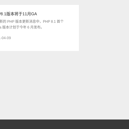
P8.1版本将于11月GA
新的 PHP 版本更新消息中，PHP 8.1 首个
pha 版本计划于今年 6 月发布。
-04-09