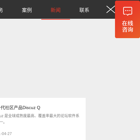
务
案例
新闻
联系
代社区产品Discuz Q
scuz 是全球成熟度最高、覆盖率最大的论坛软件系
一。
-04-27